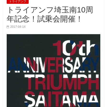
トライアンフ
トライアンフ埼玉南10周
年記念！試乗会開催！
2017-04-14