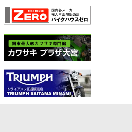
Archives
Archives