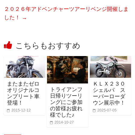
２０２６年アドベンチャーツアーリベンジ開催しま
した！
→
こちらもおすすめ
またまたゼロ
ＫＬＸ２３０
トライアンフ
オリジナルコ
シェルパ ス
日帰りツーリ
ンプリート車
ーパーローダ
ングにご参加
登場！
ウン展示中！
の皆様お疲れ
2015-12-12
2025-07-05
様でした♪
2014-10-27