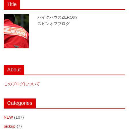
Title
バイクハウスZEROの
スピンオフブログ
About
このブログについて
Categories
NEW
(107)
pickup
(7)