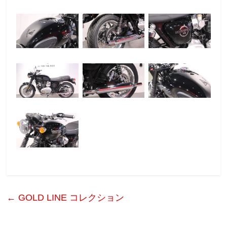
←
GOLD LINE コレクション