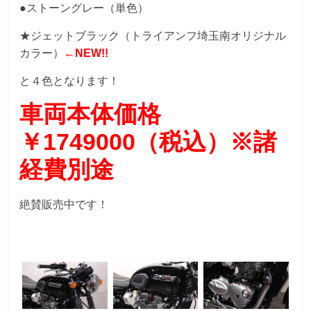
●ストーングレー（単色）
★ジェットブラック（トライアンフ埼玉南オリジナル
カラー）
←NEW!!
と４色となります！
車両本体価格
￥1749000（税込）※諸
経費別途
絶賛販売中です！