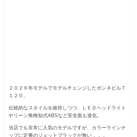
２０２６年モデルでモデルチェンジしたボンネビルＴ
１２０。
伝統的なスタイルを維持しつつ、ＬＥＤヘッドライト
やリーン角検知式ABSなど安全面も進化。
当店でも非常に人気のモデルですが、カラーラインナ
ップに定番のジェットブラックが無い．．．