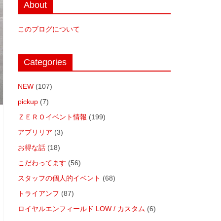
About
このブログについて
Categories
NEW
(107)
pickup
(7)
ＺＥＲＯイベント情報
(199)
アプリリア
(3)
お得な話
(18)
こだわってます
(56)
スタッフの個人的イベント
(68)
トライアンフ
(87)
ロイヤルエンフィールド LOW / カスタム
(6)