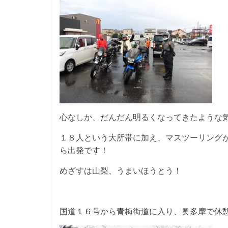
心なしか、だんだん明るくなってきたような
１８人という大所帯に加え、マスツーリング
ら出発です！
めざすは山梨、うまいほうとう！
国道１６号から青梅街道に入り、奥多摩で休