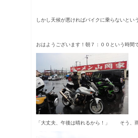
しかし天候が悪ければバイクに乗らないとい
おはようございます！朝７：００という時間
「大丈夫、午後は晴れるから！」 そう、雨