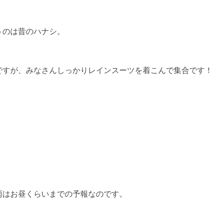
うのは昔のハナシ。
ですが、みなさんしっかりレインスーツを着こんで集合です！
はお昼くらいまでの予報なのです。