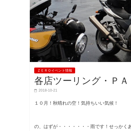
ＺＥＲＯイベント情報
各店ツーリング・ＰＡ
2018-10-21
１０月！秋晴れの空！気持ちいい気候！
の、はずが・・・・・・・雨です！せっかく