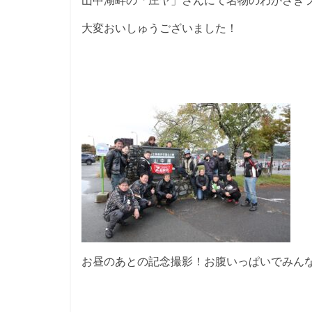
山中湖畔の「庄ヤ」さんにて名物のわかさぎ
大変おいしゅうございました！
お昼のあとの記念撮影！お腹いっぱいでみん