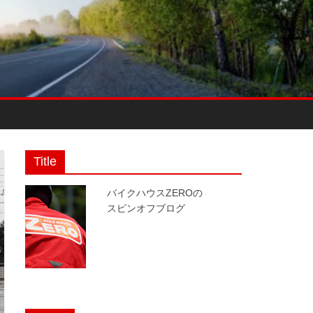
Title
バイクハウスZEROの
スピンオフブログ