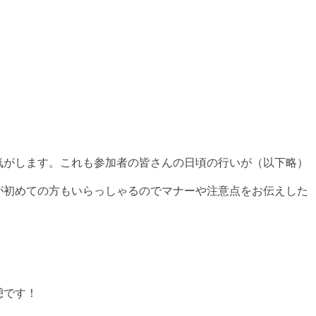
気がします。これも参加者の皆さんの日頃の行いが（以下略）
が初めての方もいらっしゃるのでマナーや注意点をお伝えした
憩です！