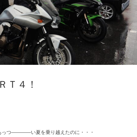
ＲＴ４！
あっつ――――い夏を乗り越えたのに・・・