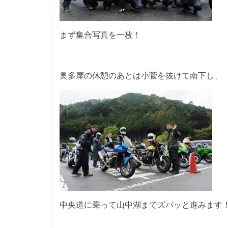
まず集合写真を一枚！
奥多摩の休憩のあとは小菅を抜けて南下し、
中央道に乗って山中湖までズバッと進みます