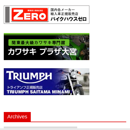
Archives
Archives