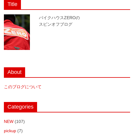
Title
バイクハウスZEROの
スピンオフブログ
About
このブログについて
Categories
NEW
(107)
pickup
(7)