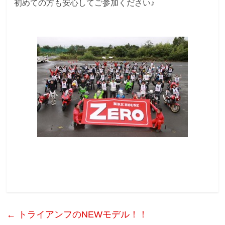
初めての方も安心してご参加ください♪
←
トライアンフのNEWモデル！！