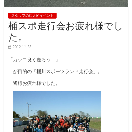
スタッフの個人的イベント
桶スポ走行会お疲れ様でし
た。
2012-11-23
「カッコ良く走ろう！」
が目的の「桶川スポーツランド走行会」。
皆様お疲れ様でした。