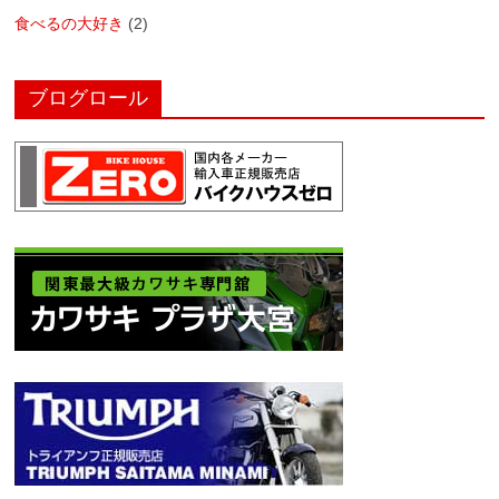
食べるの大好き
(2)
ブログロール