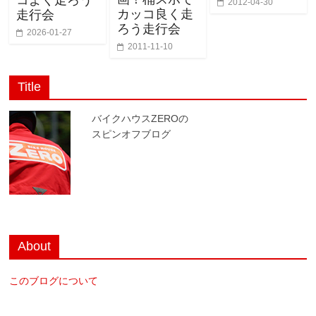
コよく走ろう
2012-04-30
カッコ良く走
走行会
ろう走行会
2026-01-27
2011-11-10
Title
バイクハウスZEROの
スピンオフブログ
About
このブログについて