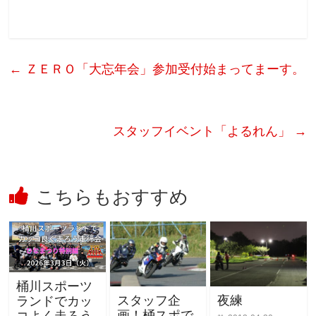
←
ＺＥＲＯ「大忘年会」参加受付始まってまーす。
スタッフイベント「よるれん」
→
こちらもおすすめ
桶川スポーツ
スタッフ企
夜練
ランドでカッ
画！桶スポで