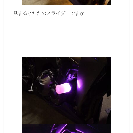
一見するとただのスライダーですが･･･