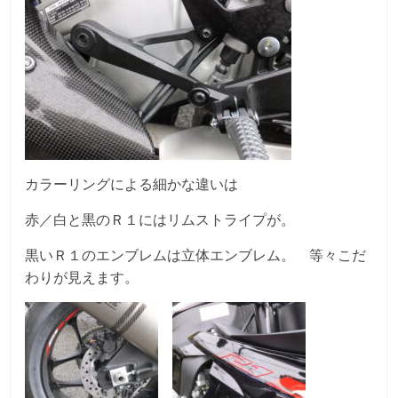
カラーリングによる細かな違いは
赤／白と黒のＲ１にはリムストライプが。
黒いＲ１のエンブレムは立体エンブレム。 等々こだ
わりが見えます。