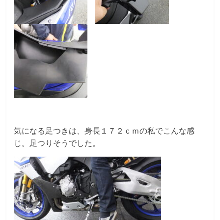
気になる足つきは、身長１７２ｃｍの私でこんな感
じ。足つりそうでした。