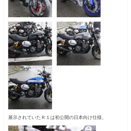
展示されていたＲ１は初公開の日本向け仕様。