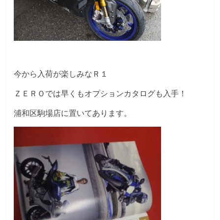
今から入荷が楽しみなＲ１
ＺＥＲＯでは早くもオプションカタログも入手！
浦和区駒場店に置いてあります。