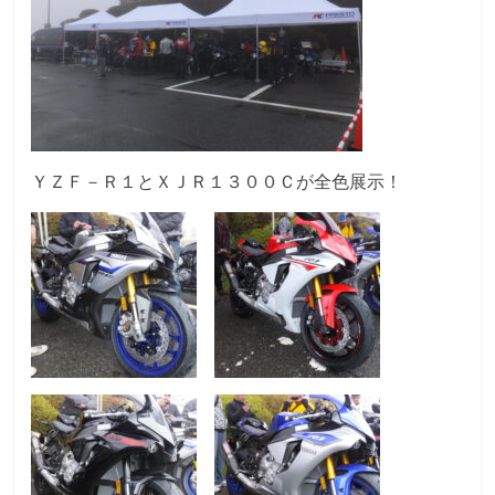
ＹＺＦ－Ｒ１とＸＪＲ１３００Ｃが全色展示！