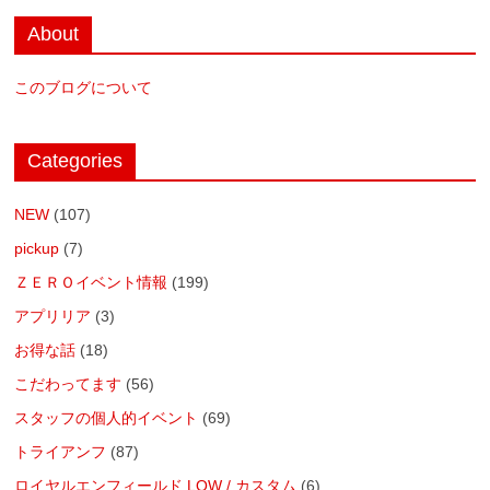
About
このブログについて
Categories
NEW
(107)
pickup
(7)
ＺＥＲＯイベント情報
(199)
アプリリア
(3)
お得な話
(18)
こだわってます
(56)
スタッフの個人的イベント
(69)
トライアンフ
(87)
ロイヤルエンフィールド LOW / カスタム
(6)