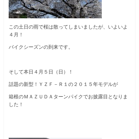
この土日の雨で桜は散ってしまいましたが、いよいよ
４月！
バイクシーズンの到来です。
そして本日４月５日（日）！
話題の新型！ＹＺＦ－Ｒ１の２０１５年モデルが
箱根のＭＡＺＵＤＡターンパイクでお披露目となりま
した！