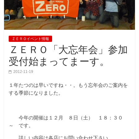
ＺＥＲＯイベント情報
ＺＥＲＯ「大忘年会」参加
受付始まってまーす。
2012-11-19
１年たつのは早いですね・・。もう忘年会のご案内を
する季節になりました。
今年の開催は１２月 ８日（土） １８：３０
～ です。
詳しい内容は各店にお問い合わせ下さい。