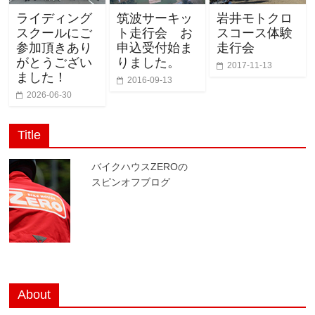
ライディング
筑波サーキッ
岩井モトクロ
スクールにご
ト走行会 お
スコース体験
参加頂きあり
申込受付始ま
走行会
がとうござい
りました。
2017-11-13
ました！
2016-09-13
2026-06-30
Title
バイクハウスZEROの
スピンオフブログ
About