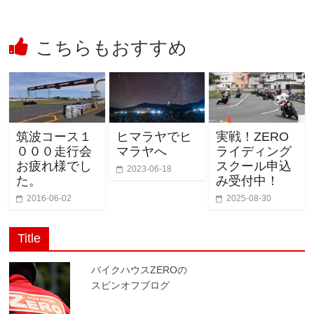
こちらもおすすめ
筑波コース１
ヒマラヤでヒ
実戦！ZERO
０００走行会
マラヤへ
ライディング
お疲れ様でし
スクール申込
2023-06-18
た。
み受付中！
2016-06-02
2025-08-30
Title
バイクハウスZEROの
スピンオフブログ