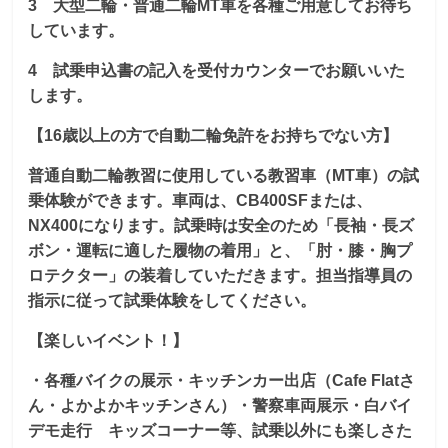
3 大型二輪・普通二輪MT車を各種ご用意してお待ち
しています。
4 試乗申込書の記入を受付カウンターでお願いいた
します。
【16歳以上の方で自動二輪免許をお持ちでない方】
普通自動二輪教習に使用している教習車（MT車）の試
乗体験ができます。車両は、CB400SFまたは、
NX400になります。試乗時は安全のため「
長袖・長ズ
ボン・運転に適した履物の着用」と、「
肘・膝・胸プ
ロテクター」の装着していただきます。担当指導員の
指示に従って試乗体験をしてください。
【楽しいイベント！】
・各種バイクの展示・キッチンカー出店（Cafe Flatさ
ん・よかよかキッチンさん）・警察車両展示・白バイ
デモ走行 キッズコーナー等、試乗以外にも楽しさた