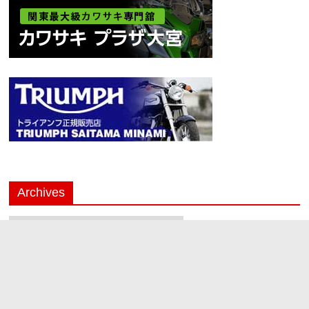
Archives
Archives