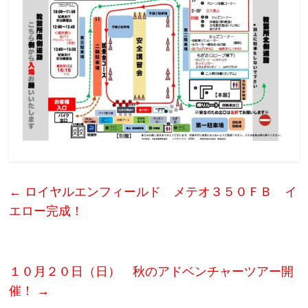
←
ロイヤルエンフィールド メテオ３５０ＦＢ イ
エロー完成！
１０月２０日（日） 秋のアドベンチャーツアー開
催！
→