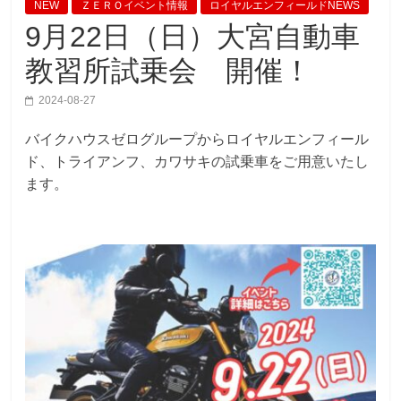
NEW
ＺＥＲＯイベント情報
ロイヤルエンフィールドNEWS
9月22日（日）大宮自動車
教習所試乗会 開催！
2024-08-27
バイクハウスゼログループからロイヤルエンフィール
ド、トライアンフ、カワサキの試乗車をご用意いたし
ます。