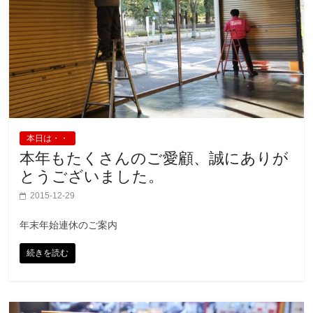
本日は・・
本年もたくさんのご愛顧、誠にありが
とうございました。
2015-12-29
年末年始連休のご案内
続きを読む