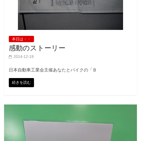
本日は・・
感動のストーリー
2014-12-19
日本自動車工業会主催あなたとバイクの「Ｂ
続きを読む