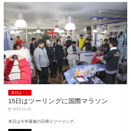
本日は・・
15日はツーリングに国際マラソン
2015-11-15
本日は今年最後の日帰りツーリング。