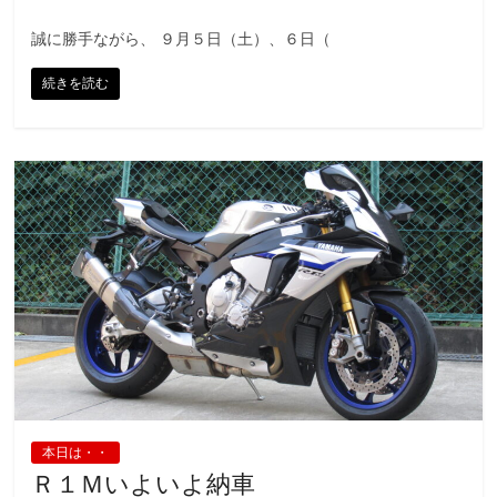
誠に勝手ながら、 ９月５日（土）、６日（
続きを読む
本日は・・
Ｒ１Ｍいよいよ納車