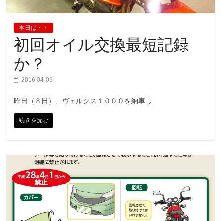
本日は・・
初回オイル交換最短記録
か？
2016-04-09
昨日（８日）、ヴェルシス１０００を納車し
続きを読む