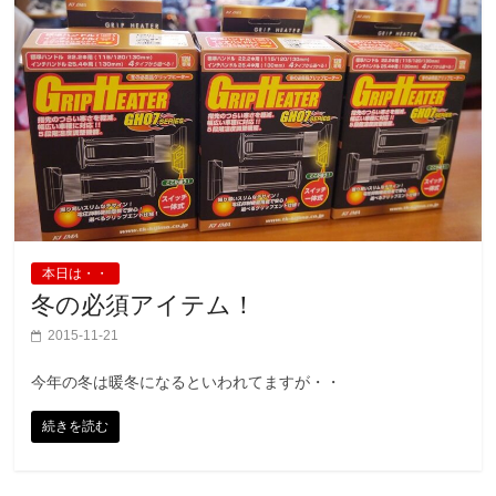
本日は・・
冬の必須アイテム！
2015-11-21
今年の冬は暖冬になるといわれてますが・・
続きを読む