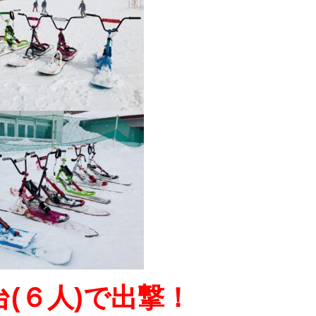
(６人)で出撃！