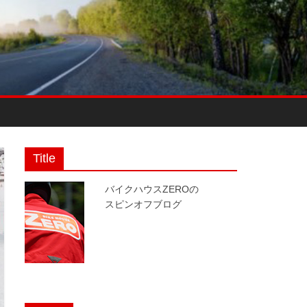
Title
バイクハウスZEROの
スピンオフブログ