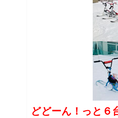
どどーん！っと６台