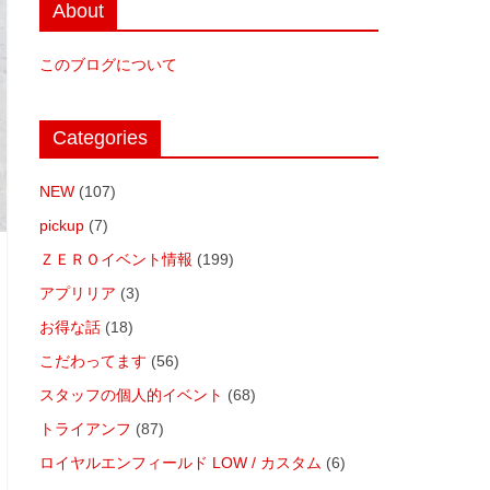
About
このブログについて
Categories
NEW
(107)
pickup
(7)
ＺＥＲＯイベント情報
(199)
アプリリア
(3)
お得な話
(18)
こだわってます
(56)
スタッフの個人的イベント
(68)
トライアンフ
(87)
ロイヤルエンフィールド LOW / カスタム
(6)