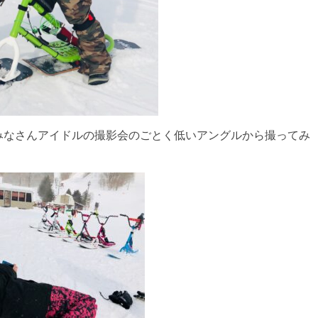
みなさんアイドルの撮影会のごとく低いアングルから撮ってみ