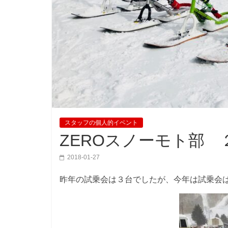
スタッフの個人的イベント
ZEROスノーモト部 
2018-01-27
昨年の試乗会は３台でしたが、今年は試乗会