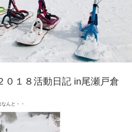
２０１８活動日記 in尾瀬戸倉
はなんと・・