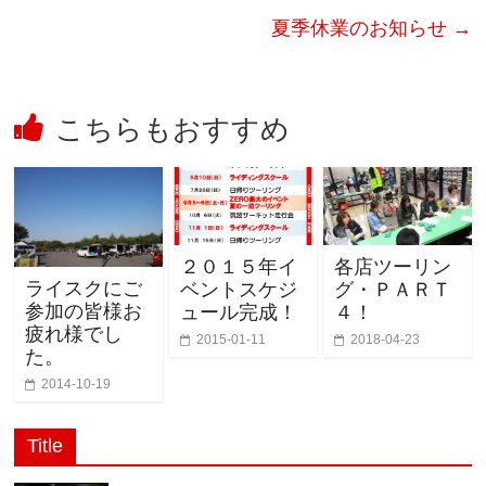
夏季休業のお知らせ
→
こちらもおすすめ
２０１５年イ
各店ツーリン
ライスクにご
ベントスケジ
グ・ＰＡＲＴ
参加の皆様お
ュール完成！
４！
疲れ様でし
2015-01-11
2018-04-23
た。
2014-10-19
Title