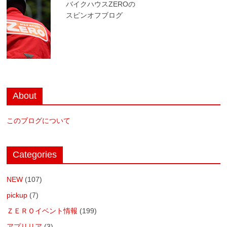
バイクハウスZEROの
スピンオフブログ
About
このブログについて
Categories
NEW
(107)
pickup
(7)
ＺＥＲＯイベント情報
(199)
アプリリア
(3)