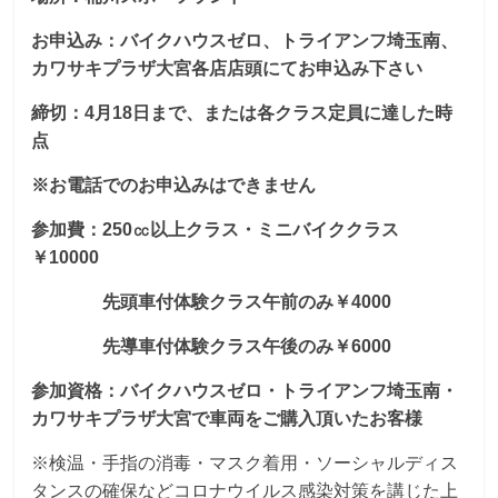
お申込み：バイクハウスゼロ、トライアンフ埼玉南、
カワサキプラザ大宮各店店頭にてお申込み下さい
締切：4月18日まで、または各クラス定員に達した時
点
※お電話でのお申込みはできません
参加費：250㏄以上クラス・ミニバイククラス
￥10000
先頭車付体験クラス午前のみ￥4000
先導車付体験クラス午後のみ￥6000
参加資格：バイクハウスゼロ・トライアンフ埼玉南・
カワサキプラザ大宮で車両をご購入頂いたお客様
※検温・手指の消毒・マスク着用・ソーシャルディス
タンスの確保などコロナウイルス感染対策を講じた上