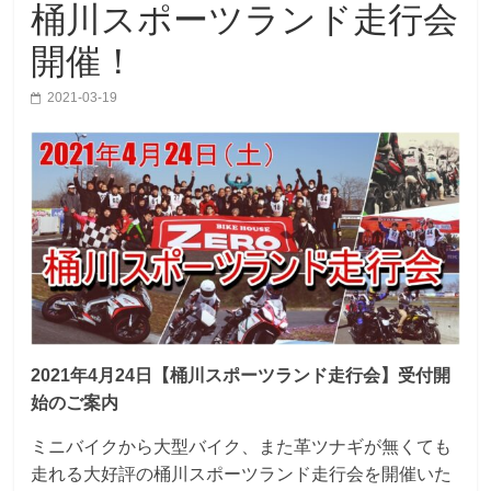
桶川スポーツランド走行会
開催！
2021-03-19
2021年4月24日【桶川スポーツランド走行会】受付開
始のご案内
ミニバイクから大型バイク、また革ツナギが無くても
走れる大好評の桶川スポーツランド走行会を開催いた