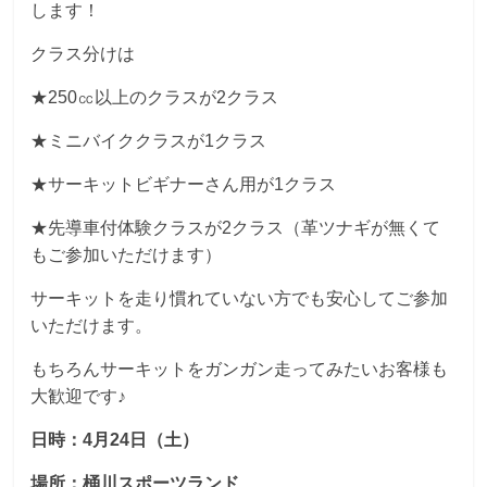
します！
クラス分けは
★250㏄以上のクラスが2クラス
★ミニバイククラスが1クラス
★サーキットビギナーさん用が1クラス
★先導車付体験クラスが2クラス（革ツナギが無くて
もご参加いただけます）
サーキットを走り慣れていない方でも安心してご参加
いただけます。
もちろんサーキットをガンガン走ってみたいお客様も
大歓迎です♪
日時：4月24日（土）
場所：桶川スポーツランド